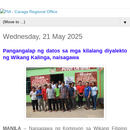
▼
Wednesday, 21 May 2025
Pangangalap ng datos sa mga kilalang diyalekto
ng Wikang Kalinga, naisagawa
MANILA
-- Naisagawa ng Komisyon sa Wikang Filipino