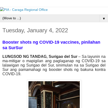
▼
Tuesday, January 4, 2022
Booster shots ng COVID-19 vaccines, pinilahan
sa SurSur
LUNGSOD NG TANDAG, Surigao del Sur
– Sa layunin na
ma-mitigar o mapigilan ang paglaganap ng COVID-19 sa
lalawigan ng Surigao del Sur, sinimulan na sa Surigao del
Sur ang pamamahagi ng booster shots ng bakuna kontra
COVID-19.