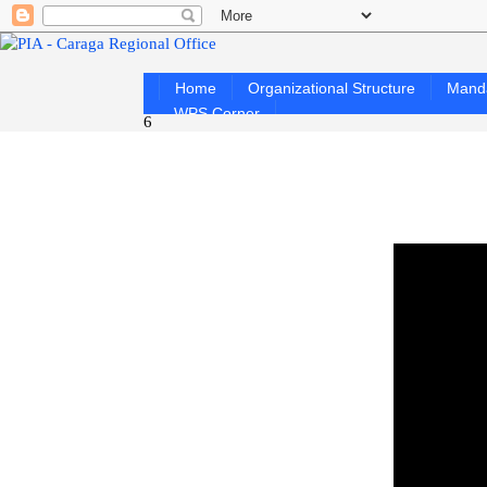
Home
Organizational Structure
Mand
WPS Corner
6