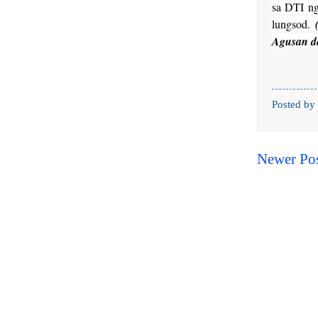
sa DTI n
lungsod.
Agusan de
Posted by
Newer Po