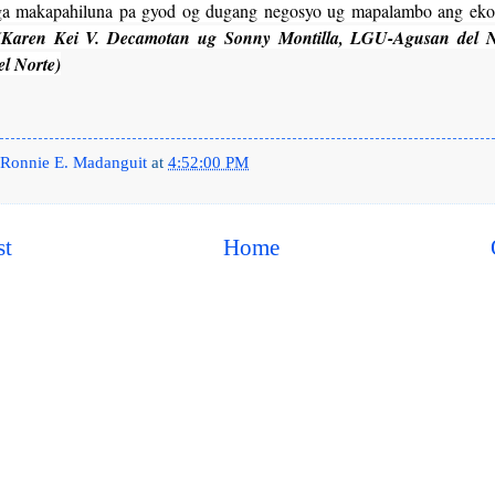
ga makapahiluna pa gyod og dugang negosyo ug mapalambo ang eko
(Karen Kei V. Decamotan ug Sonny Montilla, LGU-Agusan del N
l Norte)
Ronnie E. Madanguit
at
4:52:00 PM
st
Home