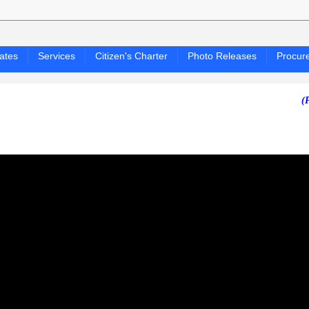
ates
Services
Citizen's Charter
Photo Releases
Procur
(PAGASA 