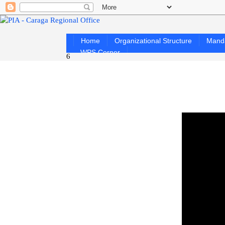
Home
Organizational Structure
Mand
WPS Corner
6