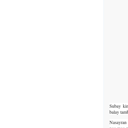
Subay ki
balay tam
Nasayran 