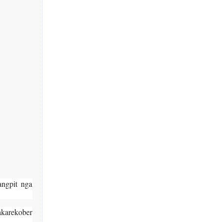
ngpit nga
akarekober