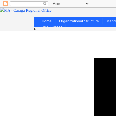
Home
Organizational Structure
Mand
WPS Corner
6