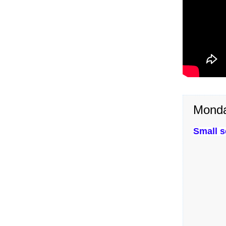
Monda
Small s