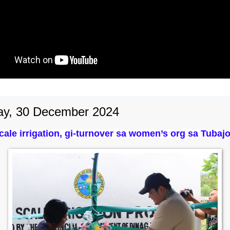
y, 30 December 2024
cale irrigation, gi-turnover sa women’s org sa Tubaj