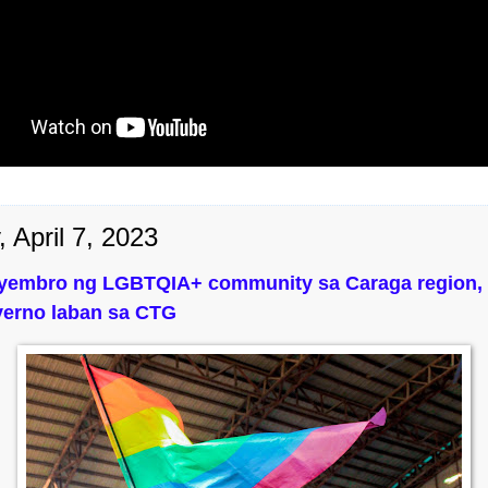
, April 7, 2023
yembro ng LGBTQIA+ community sa Caraga region, 
yerno laban sa CTG