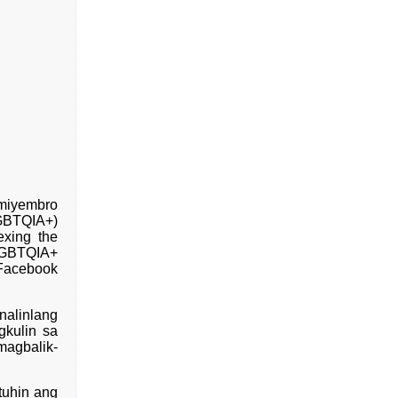
 miyembro
LGBTQIA+)
exing the
 LGBTQIA+
 Facebook
nalinlang
gkulin sa
magbalik-
tuhin ang