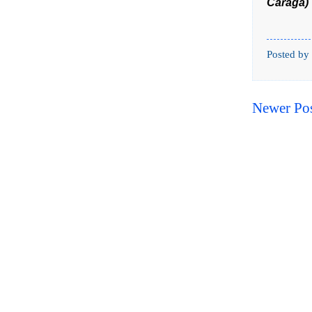
Caraga)
Posted by
Newer Po