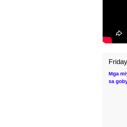
Friday
Mga mi
sa gob