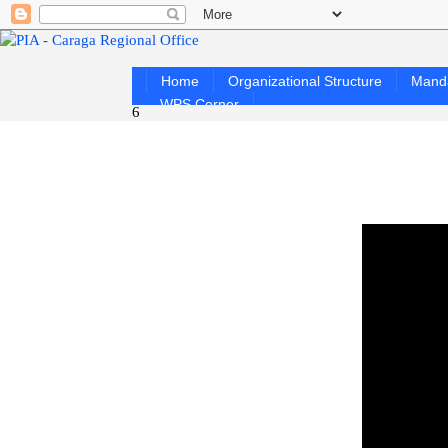
Home
Organizational Structure
Mand
WPS Corner
6