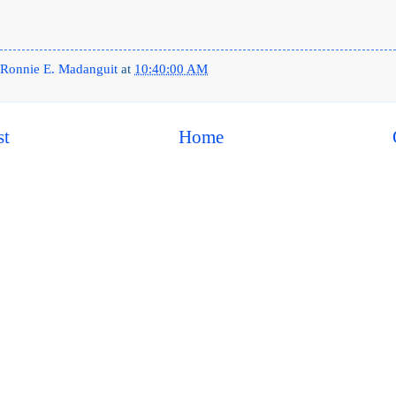
Ronnie E. Madanguit
at
10:40:00 AM
st
Home