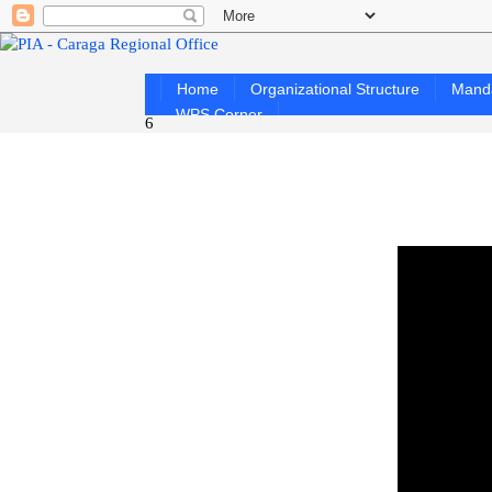
Home
Organizational Structure
Mand
WPS Corner
6