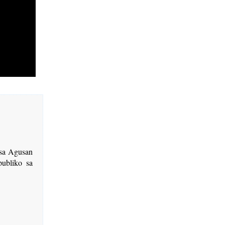
 sa Agusan
ubliko sa