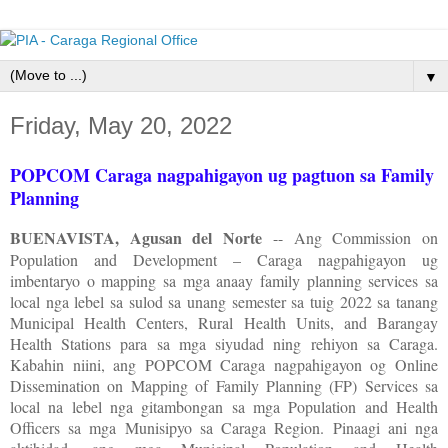
▼
Friday, May 20, 2022
POPCOM Caraga nagpahigayon ug pagtuon sa Family
Planning
BUENAVISTA, Agusan del Norte
-- Ang Commission on
Population and Development – Caraga nagpahigayon ug
imbentaryo o mapping sa mga anaay family planning services sa
local nga lebel sa sulod sa unang semester sa tuig 2022 sa tanang
Municipal Health Centers, Rural Health Units, and Barangay
Health Stations para sa mga siyudad ning rehiyon sa Caraga.
Kabahin niini, ang POPCOM Caraga nagpahigayon og Online
Dissemination on Mapping of Family Planning (FP) Services sa
local na lebel nga gitambongan sa mga Population and Health
Officers sa mga Munisipyo sa Caraga Region. Pinaagi ani nga