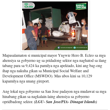
Mapasalamaton si municipal mayor Yngwie Hero B. Ecleo sa mga
ahensiya sa gobyerno ug sa pridadong sektor nga naghatod sa ilang
tabang para sa 9,424 ka pamilya nga apektado, kini ang bag-ong
ihap nga nakuha gikan sa Municipal Social Welfare and
Development Office (MSWDO). Mas ubos kini sa 10,129
kapamilya nga unang gireport.
Ang lokal nga gobyerno sa San Jose padayon nga mudawat sa mga
hinabang gikan sa nagkalain-laing ahensiya sa gobyerno
opridbadong sektor.
(LGU- San Jose/PIA- Dinagat Islands)