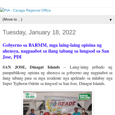
▼
Tuesday, January 18, 2022
Gobyerno sa BARMM, mga laing-laing opisina ug
ahensya, nagpaabot sa ilang tabang sa lungsod sa San
Jose, PDI
SAN JOSE, Dinagat Islands
-- Laing-laing pribado ug
pampublikong opisina ug ahensya sa gobyerno ang nagpaabot sa
ilang tabang para sa mga residente nga apektado sa milabay nga
Super Typhoon Odette sa lungsod sa San Jose, Dinagat Islands.