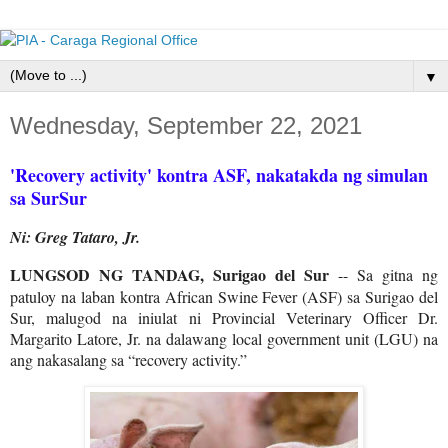
▼
Wednesday, September 22, 2021
'Recovery activity' kontra ASF, nakatakda ng simulan
sa SurSur
Ni: Greg Tataro, Jr.
LUNGSOD NG TANDAG, Surigao del Sur
-- Sa gitna ng
patuloy na laban kontra African Swine Fever (ASF) sa Surigao del
Sur, malugod na iniulat ni Provincial Veterinary Officer Dr.
Margarito Latore, Jr. na dalawang local government unit (LGU) na
ang nakasalang sa “recovery activity.”