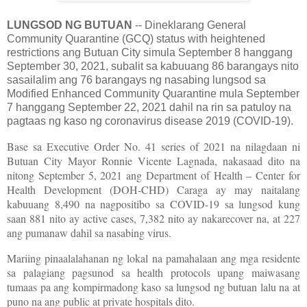
LUNGSOD NG BUTUAN
-- Dineklarang General
Community Quarantine (GCQ) status with heightened
restrictions ang Butuan City simula September 8 hanggang
September 30, 2021, subalit sa kabuuang 86 barangays nito
sasailalim ang 76 barangays ng nasabing lungsod sa
Modified Enhanced Community Quarantine mula September
7 hanggang September 22, 2021 dahil na rin sa patuloy na
pagtaas ng kaso ng coronavirus disease 2019 (COVID-19).
Base sa Executive Order No. 41 series of 2021 na nilagdaan ni
Butuan City Mayor Ronnie Vicente Lagnada, nakasaad dito na
nitong September 5, 2021 ang Department of Health – Center for
Health Development (DOH-CHD) Caraga ay may naitalang
kabuuang 8,490 na nagpositibo sa COVID-19 sa lungsod kung
saan 881 nito ay active cases, 7,382 nito ay nakarecover na, at 227
ang pumanaw dahil sa nasabing virus.
Mariing pinaalalahanan ng lokal na pamahalaan ang mga residente
sa palagiang pagsunod sa health protocols upang maiwasang
tumaas pa ang kompirmadong kaso sa lungsod ng butuan lalu na at
puno na ang public at private hospitals dito.