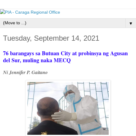
▼
Tuesday, September 14, 2021
76 barangays sa Butuan City at probinsya ng Agusan
del Sur, muling naka MECQ
Ni Jennifer P. Gaitano