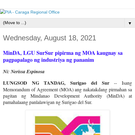
▼
Wednesday, August 18, 2021
MinDA, LGU SurSur pipirma ng MOA kaugnay sa
pagpapalago ng industriya ng pananim
Ni: Nerissa Espinosa
LUNGSOD NG TANDAG, Surigao del Sur
-- Isang
Memorandum of Agreement (MOA) ang nakatakdang pirmahan sa
pagitan ng Mindanao Development Authority (MinDA) at
pamahalaang panlalawigan ng Surigao del Sur.