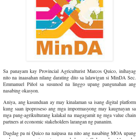
Sa panayam kay Provincial Agriculturist Marcos Quico, inihayag
nito na inaasahan nilang darating dito sa lalawigan si MinDA Sec.
Emmanuel Piñol sa susunod na linggo upang pangunahan ang
nasabing okasyon.
Aniya, ang kasunduan ay may kinalaman sa isang digital platform
kung saan ipoproseso ang mga impormasyong may kaugnayan sa
mga pang-agrikulturang kalakal na magagamit ng mga value chain
partners at economic stakeholders larangan ng pananim.
Dagdag pa ni Quico na naipasa na nito ang nasabing MOA upang