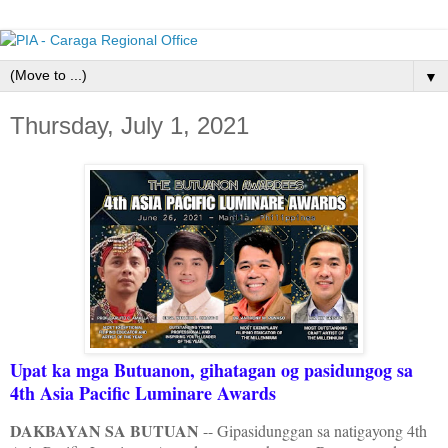
▼
Thursday, July 1, 2021
Upat ka mga Butuanon, gihatagan og pasidungog sa
4th Asia Pacific Luminare Awards
DAKBAYAN SA BUTUAN
-- Gipasidunggan sa natigayong 4th