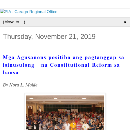
▼
Thursday, November 21, 2019
Mga Agusanons positibo ang pagtanggap sa
isinusulong na Constitutional Reform sa
bansa
By Nora L. Molde