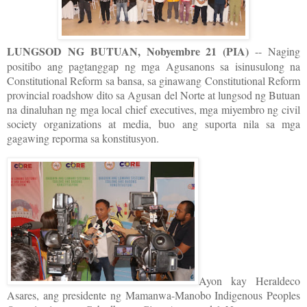
LUNGSOD NG BUTUAN, Nobyembre 21 (PIA)
-- Naging
positibo ang pagtanggap ng mga Agusanons sa isinusulong na
Constitutional Reform sa bansa, sa ginawang Constitutional Reform
provincial roadshow dito sa Agusan del Norte at lungsod ng Butuan
na dinaluhan ng mga local chief executives, mga miyembro ng civil
society organizations at media, buo ang suporta nila sa mga
gagawing reporma sa konstitusyon.
Ayon kay Heraldeco
Asares, ang presidente ng Mamanwa-Manobo Indigenous Peoples