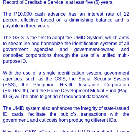
Record of Creditable Service is at least five (5) years.
The P10,000 cash advance has an interest rate of 12
percent effective based on a diminishing balance and is
payable in three years.
The GSIS is the first to adopt the UMID System, which aims
to streamline and harmonize the identification systems of all
government agencies and government-owned and
controlled corporations through the use of a unified multi-
purpose ID.
With the use of a single identification system, government
agencies, such as the GSIS, the Social Security System
(SSS), the Philippine Health Insurance Corporation
(PhilHealth), and the Home Development Mutual Fund (Pag-
IBIG) will be able to get rid of redundant databases.
The UMID system also enhances the integrity of state-issued
ID cards, facilitate the public’s transactions with the
government, and cut costs from producing different IDs.
Now that GSIS eCard is already UMID-compliant, it now