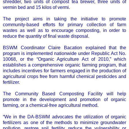
shredder, two units of compost tea brewer, three units of
vermin bed and 15 kilos of vermi.
The project aims in taking the initiative to promote
community-based efforts for primary collection of farm
wastes as well as to encourage composting, in order to
reduce the quantity of final waste disposal.
BSWM Coordinator Claire Bacation explained that the
program is implemented nationwide under Republic Act No.
10068, or the “Organic Agriculture Act of 2010,” which
establishes a comprehensive organic farming program, that
includes incentives for farmers engaged in the production of
agricultural crops free from harmful chemical pesticides and
fertilizer.
The Community Based Composting Facility will help
promote in the development and promotion of organic
farming, or a chemical-free agricultural method.
“We in the DA-BSWM advocates the utilization of organic
fertilizers as one of the methods to minimize groundwater
pollution, restore soil fertility, reduce the vulnerability or