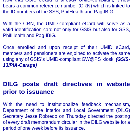
bears a common reference number (CRN) which is linked to
the ID numbers of the SSS, PhilHealth and Pag-IBIG.
With the CRN, the UMID-compliant eCard will serve as a
valid identification card not only for GSIS but also for SSS,
PhilHealth and Pag-IBIG.
Once enrolled and upon receipt of their UMID eCard,
members and pensioners are enjoined to activate the same
using any of GSIS’s UMID-compliant GW@PS kiosk.
(GSIS-
13/PIA-Caraga)
DILG posts draft directives in website
prior to issuance
With the need to institutionalize feedback mechanism,
Department of the Interior and Local Government (DILG)
Secretary Jesse Robredo on Thursday directed the posting
of every draft memorandum circular in the DILG website for a
period of one week before its issuance.