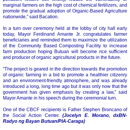
marginal farmers on the high cost of chemical fertilizers, and
promote the gradual adoption of Organic-Based Agriculture
nationwide,” said Bacation.
In a turn over ceremony held at the lobby of city hall early
today, Mayor Ferdinand Amante Jr. congratulates farmer
beneficiaries and reminded them to maximize the utilization
of the Community Based Composting Facility to increase
farm production hoping Butuan will become rice sufficient
and producer of organic agricultural products in the future.
“The project is geared in the direction towards the promotion
of organic farming in a bid to promote a healthier citizenry
and an environment-friendly atmosphere, and was already
introduced a long, long time ago but it was only now that the
government has given emphasis by creating a law,” said
Mayor Amante in his speech during the ceremonial turn.
One of the CBCF recipients is Father Stephen Broncano of
the Social Action Center.
(Jocelyn E. Morano, dxBN-
Radyo ng Bayan Butuan/PIA-Caraga)