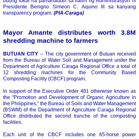
buong lokal na pamahalaan sa ilalim ng Administrasyon ni
Presidente Benigno Simeon C. Aquino III sa kanyang
transparency program.
(PIA-Caraga)
Mayor Amante distributes worth 3.8M
shredding machine to farmers
BUTUAN CITY
– The city government of Butuan received
from the Bureau of Water Soil and Management under the
Department of Agriculture Caraga Regional Office a total of
12 shredding machines for the Community Based
Composting Facility (CBCF) program.
In support of the Executive Order 481 otherwise known as
the “Promotion and Development of Organic Agriculture in
the Philippines,” the Bureau of Soils and Water Management
(BSWM) of the Department of Agriculture Caraga Regional
Office distributed the second tranche of the composting
facilities.
Each unit of the CBCF includes one 65-horse power