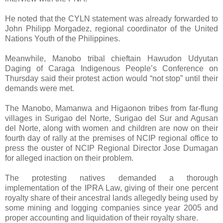
He noted that the CYLN statement was already forwarded to
John Philipp Morgadez, regional coordinator of the United
Nations Youth of the Philippines.
Meanwhile, Manobo tribal chieftain Hawudon Udyutan
Daging of Caraga Indigenous People’s Conference on
Thursday said their protest action would “not stop” until their
demands were met.
The Manobo, Mamanwa and Higaonon tribes from far-flung
villages in Surigao del Norte, Surigao del Sur and Agusan
del Norte, along with women and children are now on their
fourth day of rally at the premises of NCIP regional office to
press the ouster of NCIP Regional Director Jose Dumagan
for alleged inaction on their problem.
The protesting natives demanded a thorough
implementation of the IPRA Law, giving of their one percent
royalty share of their ancestral lands allegedly being used by
some mining and logging companies since year 2005 and
proper accounting and liquidation of their royalty share.