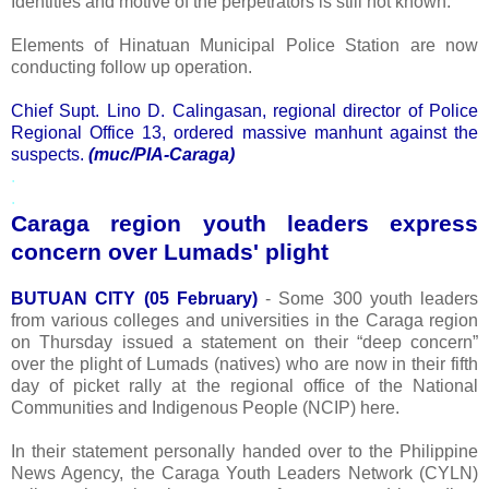
Identities and motive of the perpetrators is still not known.
Elements of Hinatuan Municipal Police Station are now
conducting follow up operation.
Chief Supt. Lino D. Calingasan, regional director of Police
Regional Office 13, ordered massive manhunt against the
suspects.
(muc/PIA-Caraga)
.
.
Caraga region youth leaders express
concern over Lumads' plight
BUTUAN CITY (05 February)
- Some 300 youth leaders
from various colleges and universities in the Caraga region
on Thursday issued a statement on their “deep concern”
over the plight of Lumads (natives) who are now in their fifth
day of picket rally at the regional office of the National
Communities and Indigenous People (NCIP) here.
In their statement personally handed over to the Philippine
News Agency, the Caraga Youth Leaders Network (CYLN)