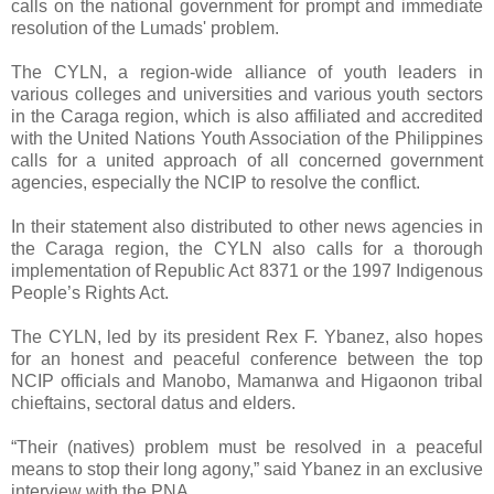
calls on the national government for prompt and immediate
resolution of the Lumads' problem.
The CYLN, a region-wide alliance of youth leaders in
various colleges and universities and various youth sectors
in the Caraga region, which is also affiliated and accredited
with the United Nations Youth Association of the Philippines
calls for a united approach of all concerned government
agencies, especially the NCIP to resolve the conflict.
In their statement also distributed to other news agencies in
the Caraga region, the CYLN also calls for a thorough
implementation of Republic Act 8371 or the 1997 Indigenous
People’s Rights Act.
The CYLN, led by its president Rex F. Ybanez, also hopes
for an honest and peaceful conference between the top
NCIP officials and Manobo, Mamanwa and Higaonon tribal
chieftains, sectoral datus and elders.
“Their (natives) problem must be resolved in a peaceful
means to stop their long agony,” said Ybanez in an exclusive
interview with the PNA.