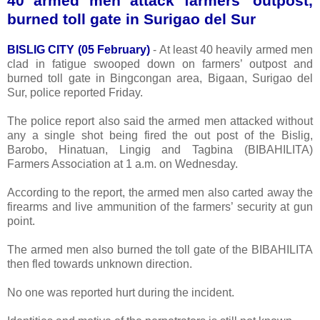
40 armed men attack farmers’ outpost,
burned toll gate in Surigao del Sur
BISLIG CITY (05 February)
- At least 40 heavily armed men
clad in fatigue swooped down on farmers’ outpost and
burned toll gate in Bingcongan area, Bigaan, Surigao del
Sur, police reported Friday.
The police report also said the armed men attacked without
any a single shot being fired the out post of the Bislig,
Barobo, Hinatuan, Lingig and Tagbina (BIBAHILITA)
Farmers Association at 1 a.m. on Wednesday.
According to the report, the armed men also carted away the
firearms and live ammunition of the farmers’ security at gun
point.
The armed men also burned the toll gate of the BIBAHILITA
then fled towards unknown direction.
No one was reported hurt during the incident.