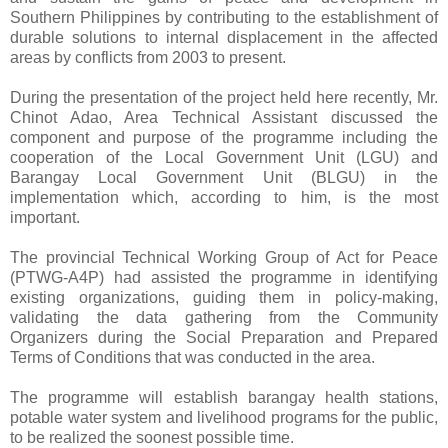
Southern Philippines by contributing to the establishment of
durable solutions to internal displacement in the affected
areas by conflicts from 2003 to present.
During the presentation of the project held here recently, Mr.
Chinot Adao, Area Technical Assistant discussed the
component and purpose of the programme including the
cooperation of the Local Government Unit (LGU) and
Barangay Local Government Unit (BLGU) in the
implementation which, according to him, is the most
important.
The provincial Technical Working Group of Act for Peace
(PTWG-A4P) had assisted the programme in identifying
existing organizations, guiding them in policy-making,
validating the data gathering from the Community
Organizers during the Social Preparation and Prepared
Terms of Conditions that was conducted in the area.
The programme will establish barangay health stations,
potable water system and livelihood programs for the public,
to be realized the soonest possible time.